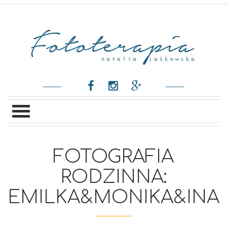
FOTOGRAFIA
RODZINNA:
EMILKA&MONIKA&INA