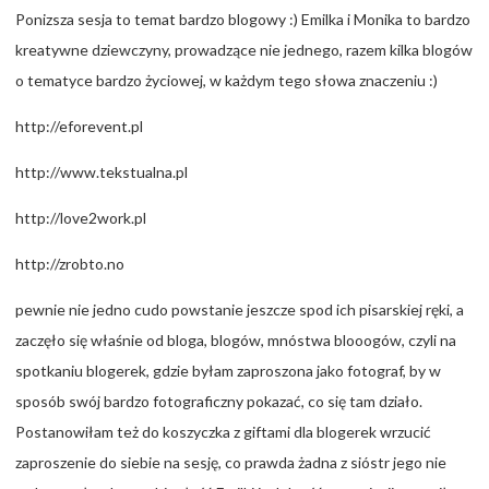
Ponizsza sesja to temat bardzo blogowy :) Emilka i Monika to bardzo
kreatywne dziewczyny, prowadzące nie jednego, razem kilka blogów
o tematyce bardzo życiowej, w każdym tego słowa znaczeniu :)
http://eforevent.pl
http://www.tekstualna.pl
http://love2work.pl
http://zrobto.no
pewnie nie jedno cudo powstanie jeszcze spod ich pisarskiej ręki, a
zaczęło się właśnie od bloga, blogów, mnóstwa blooogów, czyli na
spotkaniu blogerek, gdzie byłam zaproszona jako fotograf, by w
sposób swój bardzo fotograficzny pokazać, co się tam działo.
Postanowiłam też do koszyczka z giftami dla blogerek wrzucić
zaproszenie do siebie na sesję, co prawda żadna z sióstr jego nie