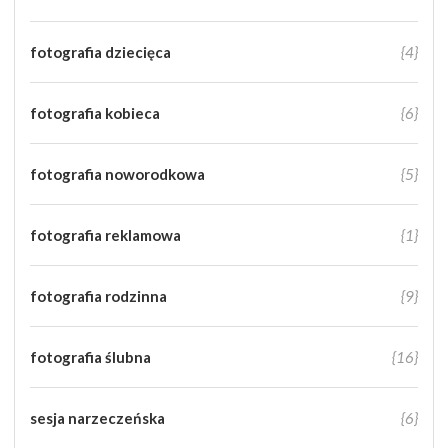
fotografia dziecięca
{4}
fotografia kobieca
{6}
fotografia noworodkowa
{5}
fotografia reklamowa
{1}
fotografia rodzinna
{9}
fotografia ślubna
{16}
sesja narzeczeńska
{6}