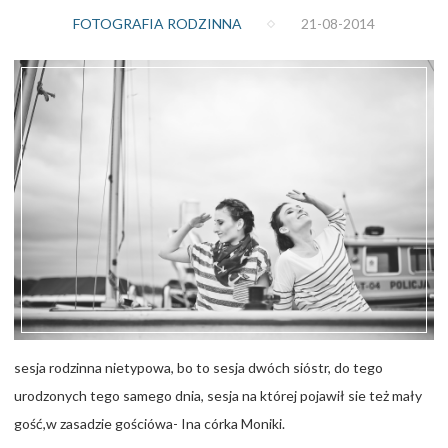
FOTOGRAFIA RODZINNA
21-08-2014
sesja rodzinna nietypowa, bo to sesja dwóch sióstr, do tego
urodzonych tego samego dnia, sesja na której pojawił sie też mały
gość,w zasadzie gościówa- Ina córka Moniki.