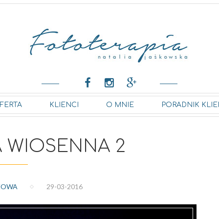
FERTA
KLIENCI
O MNIE
PORADNIK KLIE
 WIOSENNA 2
ŻOWA
29-03-2016