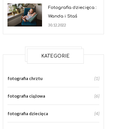
Fotografia dziecięca :
Wanda i Staś
30.12.2022
KATEGORIE
fotografia chrztu
{1}
fotografia ciążowa
{6}
fotografia dziecięca
{4}