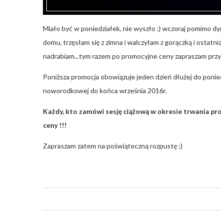
Miało być w poniedziałek, nie wyszło ;) wczoraj pomimo dy
domu, trzęsłam się z zimna i walczyłam z gorączką i ostatnią
nadrabiam...tym razem po promocyjne ceny zapraszam pr
Poniższa promocja obowiązuje jeden dzień dłużej do poniedz
noworodkowej do końca września 2016r.
Każdy, kto zamówi sesję ciążową w okresie trwania p
ceny !!!
Zapraszam zatem na poświąteczną rozpustę ;)