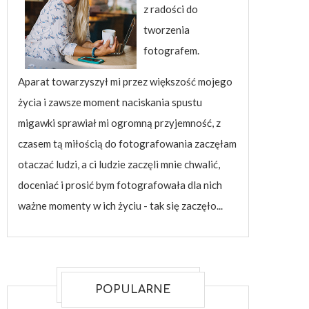
z radości do
tworzenia
fotografem.
Aparat towarzyszył mi przez większość mojego
życia i zawsze moment naciskania spustu
migawki sprawiał mi ogromną przyjemność, z
czasem tą miłością do fotografowania zaczęłam
otaczać ludzi, a ci ludzie zaczęli mnie chwalić,
doceniać i prosić bym fotografowała dla nich
ważne momenty w ich życiu - tak się zaczęło...
POPULARNE