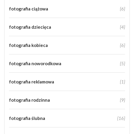
fotografia ciążowa
{6}
fotografia dziecięca
{4}
fotografia kobieca
{6}
fotografia noworodkowa
{5}
fotografia reklamowa
{1}
fotografia rodzinna
{9}
fotografia ślubna
{16}