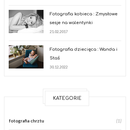
Fotografia kobieca : Zmysłowe
sesje na walentynki
21.02.2017
Fotografia dziecięca : Wanda i
Staś
30.12.2022
KATEGORIE
fotografia chrztu
{1}