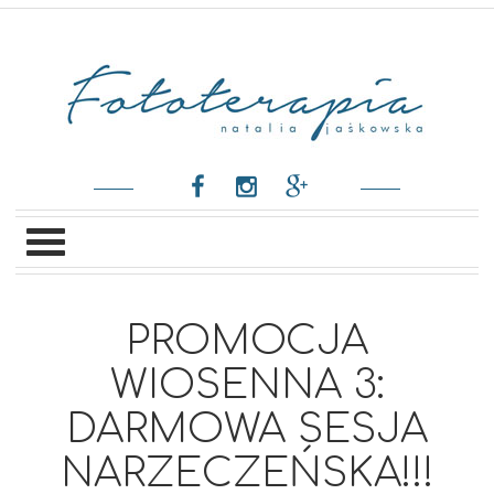
PROMOCJA
WIOSENNA 3:
DARMOWA SESJA
NARZECZEŃSKA!!!