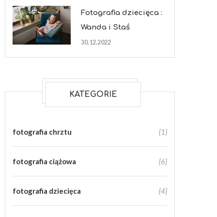
Fotografia dziecięca :
Wanda i Staś
30.12.2022
KATEGORIE
fotografia chrztu
{1}
fotografia ciążowa
{6}
fotografia dziecięca
{4}