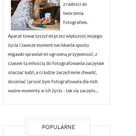
z radości do
tworzenia
fotografem.
Aparat towarzyszył mi przez większość mojego
życia i zawsze moment naciskania spustu
migawki sprawiał mi ogromną przyjemność, z
czasem tą miłością do fotografowania zaczęłam
otaczać ludzi, a ci ludzie zaczęli mnie chwalić,
doceniać i prosić bym fotografowała dla nich
ważne momenty w ich życiu - tak się zaczęło...
POPULARNE