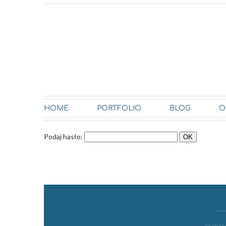
HOME
PORTFOLIO
BLOG
O
Podaj hasło:
realiza